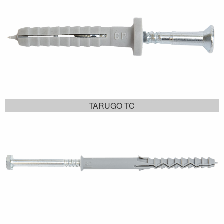
TARUGO TC