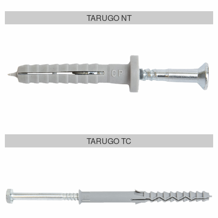
TARUGO NT
TARUGO TC